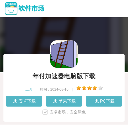
年付加速器电脑版下载
工具
|
时间：2024-08-10
|
安卓下载
苹果下载
PC下载
安卓市场，安全绿色