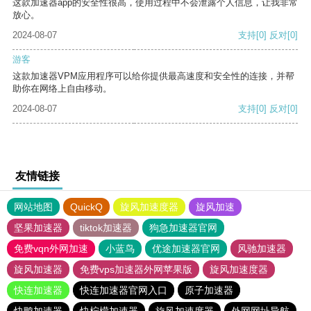
这款加速器app的安全性很高，使用过程中不会泄露个人信息，让我非常
放心。
2024-08-07
支持
[0]
反对
[0]
游客
这款加速器VPM应用程序可以给你提供最高速度和安全性的连接，并帮
助你在网络上自由移动。
2024-08-07
支持
[0]
反对
[0]
友情链接
网站地图
QuickQ
旋风加速度器
旋风加速
坚果加速器
tiktok加速器
狗急加速器官网
免费vqn外网加速
小蓝鸟
优途加速器官网
风驰加速器
旋风加速器
免费vps加速器外网苹果版
旋风加速度器
快连加速器
快连加速器官网入口
原子加速器