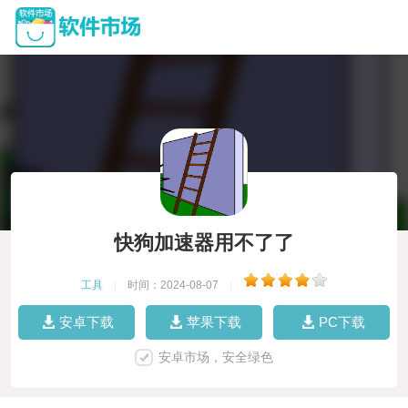
快狗加速器用不了了
工具
|
时间：2024-08-07
|
安卓下载
苹果下载
PC下载
安卓市场，安全绿色