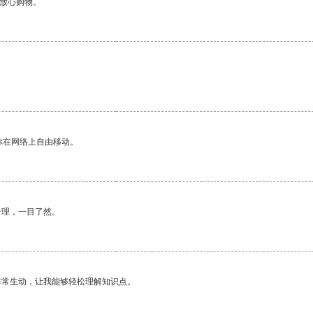
够放心购物。
你在网络上自由移动。
合理，一目了然。
非常生动，让我能够轻松理解知识点。