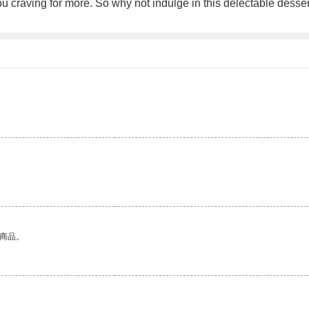
u craving for more. So why not indulge in this delectable desser
的商品。