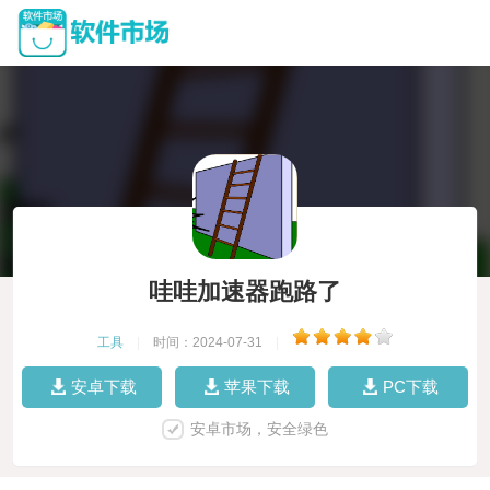
哇哇加速器跑路了
工具
|
时间：2024-07-31
|
安卓下载
苹果下载
PC下载
安卓市场，安全绿色