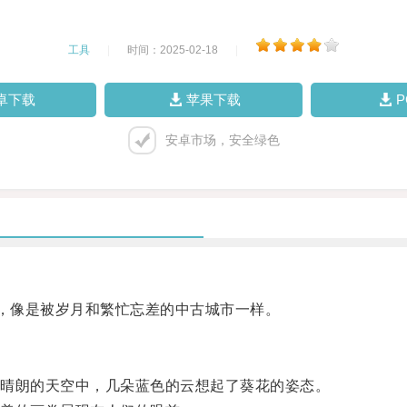
工具
|
时间：2025-02-18
|
卓下载
苹果下载
安卓市场，安全绿色
，像是被岁月和繁忙忘差的中古城市一样。
晴朗的天空中，几朵蓝色的云想起了葵花的姿态。