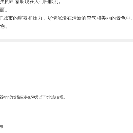
美的画卷展现在人们的眼前。
丽。
了城市的喧嚣和压力，尽情沉浸在清新的空气和美丽的景色中
物。
器app的价格应该在50元以下才比较合理。
绩。