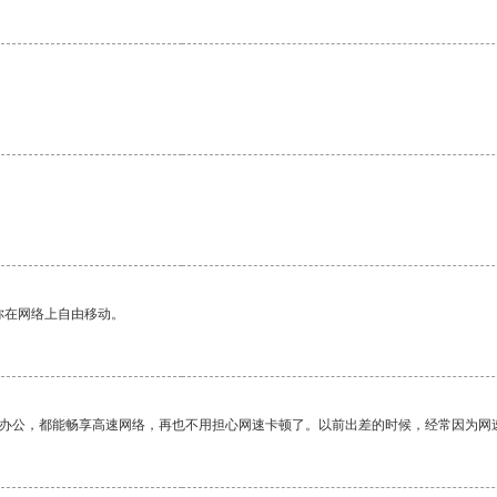
你在网络上自由移动。
作办公，都能畅享高速网络，再也不用担心网速卡顿了。以前出差的时候，经常因为网