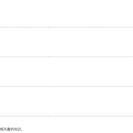
。
己感兴趣的知识。