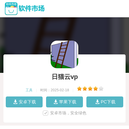
日猫云vp
工具
|
时间：2025-02-18
|
安卓下载
苹果下载
PC下载
安卓市场，安全绿色