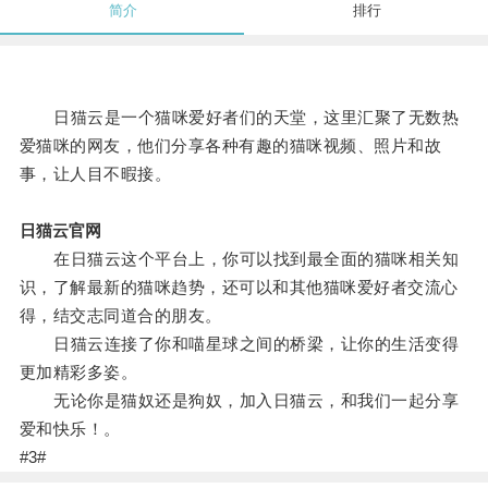
简介
排行
日猫云是一个猫咪爱好者们的天堂，这里汇聚了无数热
爱猫咪的网友，他们分享各种有趣的猫咪视频、照片和故
事，让人目不暇接。
日猫云官网
在日猫云这个平台上，你可以找到最全面的猫咪相关知
识，了解最新的猫咪趋势，还可以和其他猫咪爱好者交流心
得，结交志同道合的朋友。
日猫云连接了你和喵星球之间的桥梁，让你的生活变得
更加精彩多姿。
无论你是猫奴还是狗奴，加入日猫云，和我们一起分享
爱和快乐！。
#3#