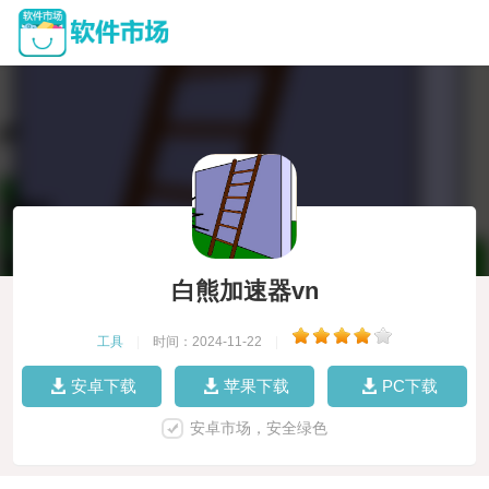
白熊加速器vn
工具
|
时间：2024-11-22
|
安卓下载
苹果下载
PC下载
安卓市场，安全绿色