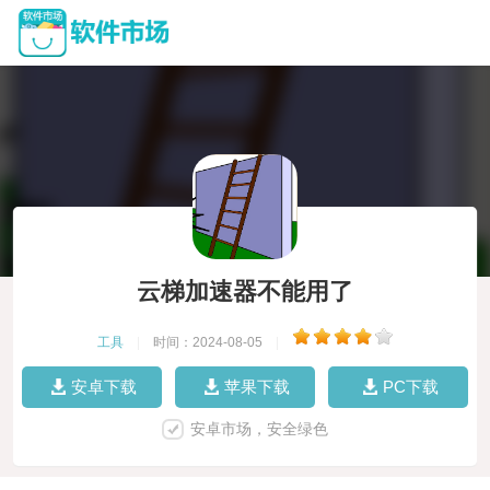
云梯加速器不能用了
工具
|
时间：2024-08-05
|
安卓下载
苹果下载
PC下载
安卓市场，安全绿色